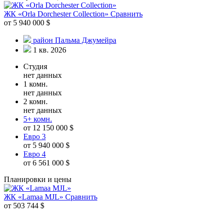
ЖК «Orla Dorchester Collection»
Сравнить
от 5 940 000 $
район Пальма Джумейра
1 кв. 2026
Студия
нет данных
1 комн.
нет данных
2 комн.
нет данных
5+ комн.
от 12 150 000 $
Евро 3
от 5 940 000 $
Евро 4
от 6 561 000 $
Планировки и цены
ЖК «Lamaa MJL»
Сравнить
от 503 744 $