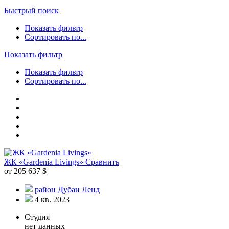
Быстрый поиск
Показать фильтр
Сортировать по...
Показать фильтр
Показать фильтр
Сортировать по...
ЖК «Gardenia Livings»
Сравнить
от 205 637 $
район Дубаи Ленд
4 кв. 2023
Студия
нет данных