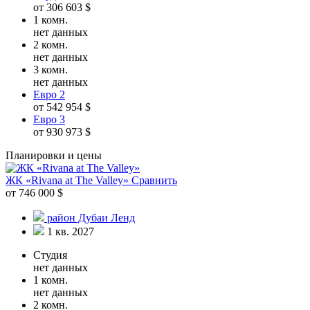
от 306 603 $
1 комн.
нет данных
2 комн.
нет данных
3 комн.
нет данных
Евро 2
от 542 954 $
Евро 3
от 930 973 $
Планировки и цены
ЖК «Rivana at The Valley»
Сравнить
от 746 000 $
район Дубаи Ленд
1 кв. 2027
Студия
нет данных
1 комн.
нет данных
2 комн.