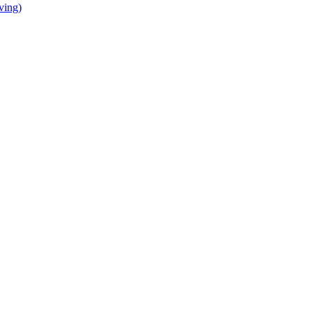
ving)