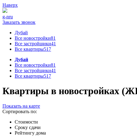
Наверх
g-n
ru
Заказать звонок
Дубай
Все новостройки
81
Все застройщики
41
Все квартиры
517
Дубай
Все новостройки
81
Все застройщики
41
Все квартиры
517
Квартиры в новостройках (ЖК)
Показать на карте
Сортировать по:
Стоимости
Сроку сдачи
Рейтингу дома