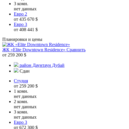
3 комн.
нет данных
Евро 2
от 435 670 $
Евро 3
от 408 441 $
Планировки и цены
ЖК «Elite Downtown Residence»
Сравнить
от 259 200 $
район Даунтаун Дубай
Сдан
Студия
от 259 200 $
1 комн.
нет данных
2 комн.
нет данных
3 комн.
нет данных
Евро 3
от 672 300 $