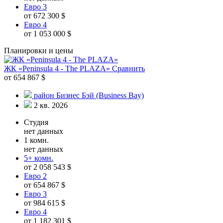
Евро 3
от 672 300 $
Евро 4
от 1 053 000 $
Планировки и цены
ЖК «Peninsula 4 - The PLAZA»
Сравнить
от 654 867 $
район Бизнес Бэй (Business Bay)
2 кв. 2026
Студия
нет данных
1 комн.
нет данных
5+ комн.
от 2 058 543 $
Евро 2
от 654 867 $
Евро 3
от 984 615 $
Евро 4
от 1 182 301 $