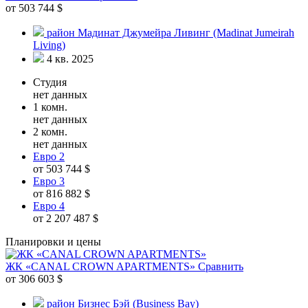
от 503 744 $
район Мадинат Джумейра Ливинг (Madinat Jumeirah
Living)
4 кв. 2025
Студия
нет данных
1 комн.
нет данных
2 комн.
нет данных
Евро 2
от 503 744 $
Евро 3
от 816 882 $
Евро 4
от 2 207 487 $
Планировки и цены
ЖК «CANAL CROWN APARTMENTS»
Сравнить
от 306 603 $
район Бизнес Бэй (Business Bay)