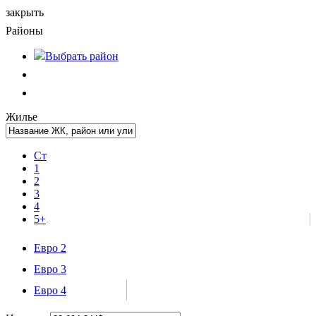
закрыть
Районы
Выбрать
район
Жилье
Ст
1
2
3
4
5+
Евро 2
Евро 3
Евро 4