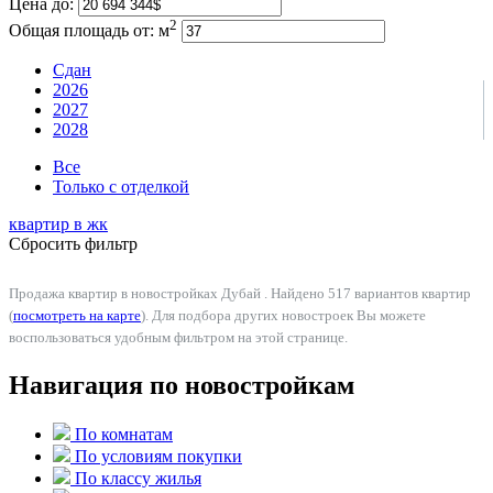
Цена до:
2
Общая площадь от:
м
Сдан
2026
2027
2028
Все
Только с отделкой
квартир в
жк
Сбросить фильтр
Продажа квартир в новостройках Дубай . Найдено 517 вариантов квартир
(
посмотреть на карте
). Для подбора других новостроек Вы можете
воспользоваться удобным фильтром на этой странице.
Навигация по новостройкам
По комнатам
По условиям покупки
По классу жилья