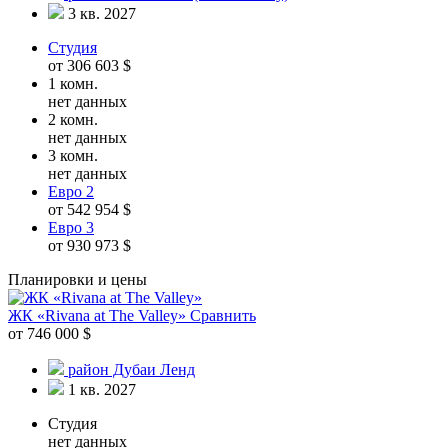
3 кв. 2027
Студия
от 306 603 $
1 комн.
нет данных
2 комн.
нет данных
3 комн.
нет данных
Евро 2
от 542 954 $
Евро 3
от 930 973 $
Планировки и цены
ЖК «Rivana at The Valley»
Сравнить
от 746 000 $
район Дубаи Ленд
1 кв. 2027
Студия
нет данных