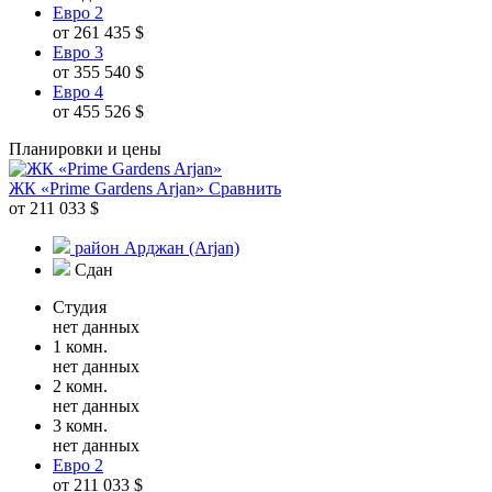
Евро 2
от 261 435 $
Евро 3
от 355 540 $
Евро 4
от 455 526 $
Планировки и цены
ЖК «Prime Gardens Arjan»
Сравнить
от 211 033 $
район Арджан (Arjan)
Сдан
Студия
нет данных
1 комн.
нет данных
2 комн.
нет данных
3 комн.
нет данных
Евро 2
от 211 033 $