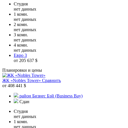
Студия
нет данных
1 комн.
нет данных
2 комн.
нет данных
3 комн.
нет данных
4 комн.
нет данных
Евро 3
от 205 637 $
Планировки и цены
ЖК «Nobles Tower»
Сравнить
от 408 441 $
район Бизнес Бэй (Business Bay)
Сдан
Студия
нет данных
1 комн.
нет данных