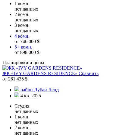
1 комн.
нет данных
2 комн.
нет данных
3 комн.
нет данных
4 комн.
от 746 000 $
5+ комн.
от 898 000 $
Планировки и цены
ЖК «IVY GARDENS RESIDENCE»
Сравнить
от 261 435 $
район Дубаи Ленд
4 кв. 2025
Студия
нет данных
1 комн.
нет данных
2 комн.
нет данных