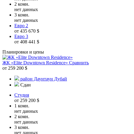
2 комн.
нет данных
3 комн.
нет данных
Евро 2
от 435 670 $
Евро 3
от 408 441 $
Планировки и цены
ЖК «Elite Downtown Residence»
Сравнить
от 259 200 $
район Даунтаун Дубай
Сдан
Студия
от 259 200 $
1 комн.
нет данных
2 комн.
нет данных
3 комн.
нет данных