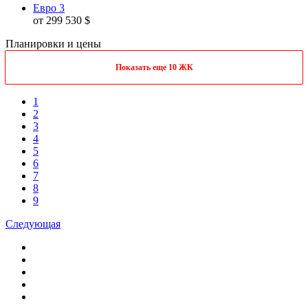
Евро 3
от 299 530 $
Планировки и цены
Показать еще 10 ЖК
1
2
3
4
5
6
7
8
9
Следующая