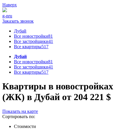
Наверх
g-n
ru
Заказать звонок
Дубай
Все новостройки
81
Все застройщики
41
Все квартиры
517
Дубай
Все новостройки
81
Все застройщики
41
Все квартиры
517
Квартиры в новостройках
(ЖК) в Дубай от 204 221 $
Показать на карте
Сортировать по:
Стоимости