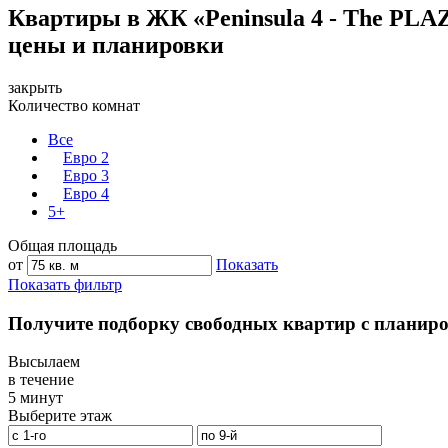
Квартиры в ЖК «Peninsula 4 - The PL
цены и планировки
закрыть
Количество комнат
Все
Евро 2
Евро 3
Евро 4
5+
Общая площадь
от
Показать
Показать фильтр
Получите подборку свободных квартир с планир
Высылаем
в течение
5 минут
Выберите этаж