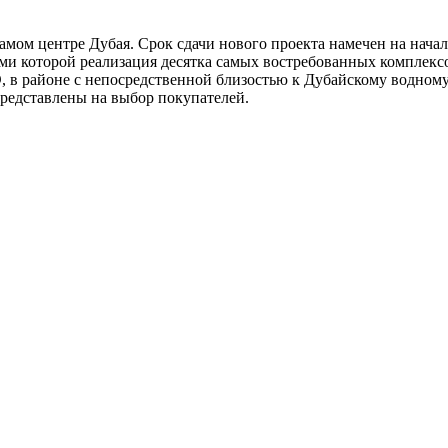
мом центре Дубая. Срок сдачи нового проекта намечен на нача
чами которой реализация десятка самых востребованных комплекс
 в районе с непосредственной близостью к Дубайскому водному
редставлены на выбор покупателей.