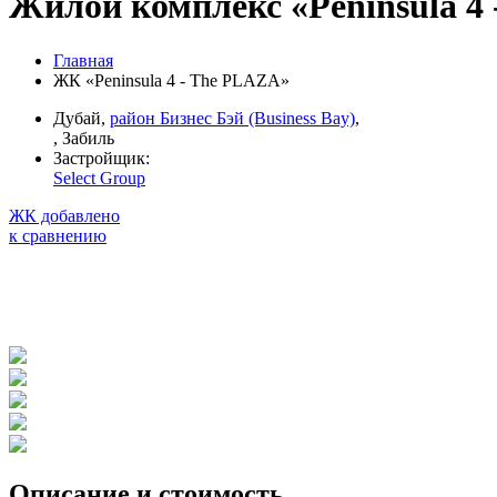
Жилой комплекс «Peninsula 4
Главная
ЖК «Peninsula 4 - The PLAZA»
Дубай,
район Бизнес Бэй (Business Bay)
,
, Забиль
Застройщик:
Select Group
ЖК добавлено
к сравнению
Описание и стоимость