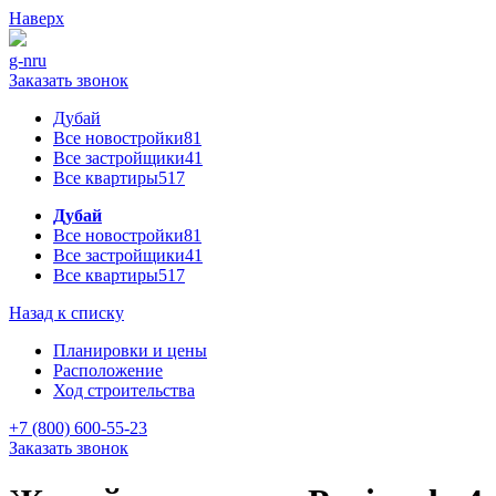
Наверх
g-n
ru
Заказать звонок
Дубай
Все новостройки
81
Все застройщики
41
Все квартиры
517
Дубай
Все новостройки
81
Все застройщики
41
Все квартиры
517
Назад к списку
Планировки и цены
Расположение
Ход строительства
+7 (800) 600-55-23
Заказать звонок