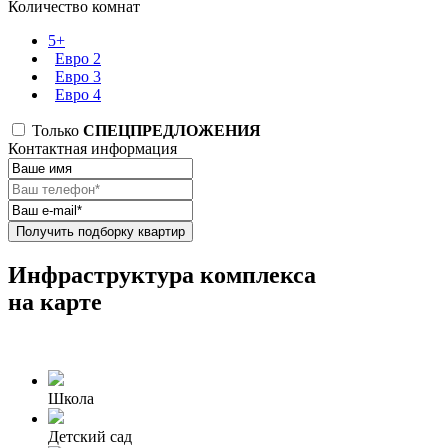
Количество комнат
5+
Евро 2
Евро 3
Евро 4
Только
СПЕЦПРЕДЛОЖЕНИЯ
Контактная информация
Получить подборку квартир
Инфраструктура комплекса
на карте
Школа
Детский сад