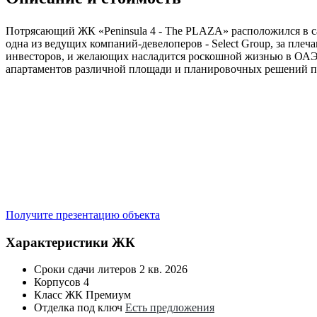
Потрясающий ЖК «Peninsula 4 - The PLAZA» расположился в са
одна из ведущих компаний-девелоперов - Select Group, за пле
инвесторов, и желающих насладится роскошной жизнью в ОАЭ,
апартаментов различной площади и планировочных решений п
Получите презентацию объекта
Характеристики ЖК
Сроки сдачи литеров
2 кв. 2026
Корпусов
4
Класс ЖК
Премиум
Отделка под ключ
Есть предложения