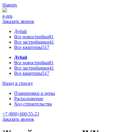
Наверх
g-n
ru
Заказать звонок
Дубай
Все новостройки
81
Все застройщики
41
Все квартиры
517
Дубай
Все новостройки
81
Все застройщики
41
Все квартиры
517
Назад к списку
Планировки и цены
Расположение
Ход строительства
+7 (800) 600-55-23
Заказать звонок