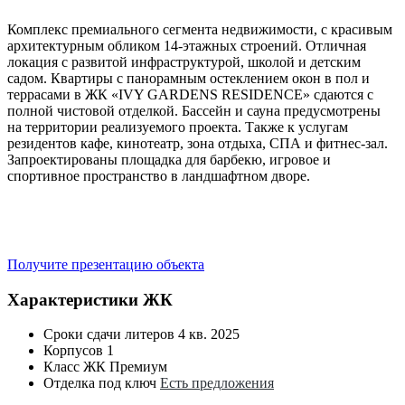
Комплекс премиального сегмента недвижимости, с красивым
архитектурным обликом 14-этажных строений. Отличная
локация с развитой инфраструктурой, школой и детским
садом. Квартиры с панорамным остеклением окон в пол и
террасами в ЖК «IVY GARDENS RESIDENCE» сдаются с
полной чистовой отделкой. Бассейн и сауна предусмотрены
на территории реализуемого проекта. Также к услугам
резидентов кафе, кинотеатр, зона отдыха, СПА и фитнес-зал.
Запроектированы площадка для барбекю, игровое и
спортивное пространство в ландшафтном дворе.
Получите презентацию объекта
Характеристики ЖК
Сроки сдачи литеров
4 кв. 2025
Корпусов
1
Класс ЖК
Премиум
Отделка под ключ
Есть предложения