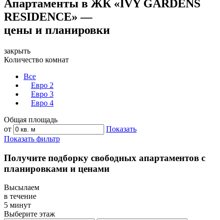
Апартаменты в ЖК «IVY GARDENS
RESIDENCE» —
цены и планировки
закрыть
Количество комнат
Все
Евро 2
Евро 3
Евро 4
Общая площадь
от
Показать
Показать фильтр
Получите подборку свободных апартаментов с
планировками и ценами
Высылаем
в течение
5 минут
Выберите этаж