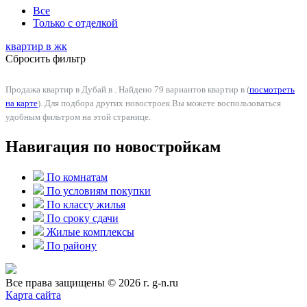
Все
Только с отделкой
квартир в
жк
Сбросить фильтр
Продажа квартир в Дубай в . Найдено 79 вариантов квартир в (
посмотреть
на карте
). Для подбора других новостроек Вы можете воспользоваться
удобным фильтром на этой странице.
Навигация по новостройкам
По комнатам
По условиям покупки
По классу жилья
По сроку сдачи
Жилые комплексы
По району
Все права защищены © 2026 г. g-n.ru
Карта сайта