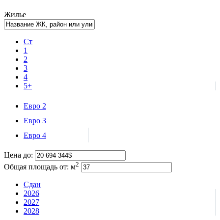
Жилье
Ст
1
2
3
4
5+
Евро 2
Евро 3
Евро 4
Цена до:
2
Общая площадь от:
м
Сдан
2026
2027
2028