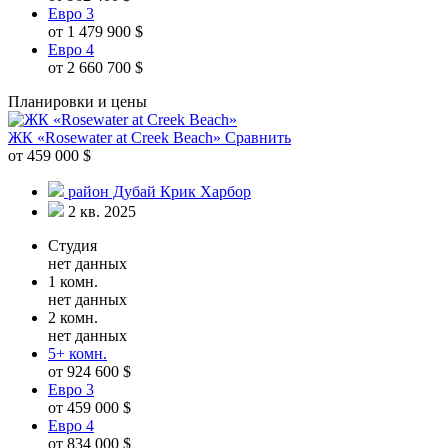
Евро 3
от 1 479 900 $
Евро 4
от 2 660 700 $
Планировки и цены
ЖК «Rosewater at Creek Beach»
Сравнить
от 459 000 $
район Дубай Крик Харбор
2 кв. 2025
Студия
нет данных
1 комн.
нет данных
2 комн.
нет данных
5+ комн.
от 924 600 $
Евро 3
от 459 000 $
Евро 4
от 834 000 $