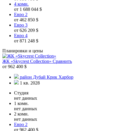
4 комн.
от 1 688 044 $
Евро 2
от 462 850 $
Евро 3
от 626 209 $
Евро 4
от 871 248 $
Планировки и цены
ЖК «Skycrest Collection»
Сравнить
от 962 400 $
район Дубай Крик Харбор
1 кв. 2028
Студия
нет данных
1 комн.
нет данных
2 комн.
нет данных
Евро 2
от 962 400 $