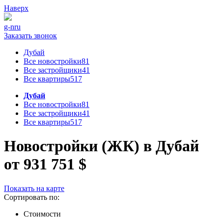
Наверх
g-n
ru
Заказать звонок
Дубай
Все новостройки
81
Все застройщики
41
Все квартиры
517
Дубай
Все новостройки
81
Все застройщики
41
Все квартиры
517
Новостройки (ЖК) в Дубай
от 931 751 $
Показать на карте
Сортировать по:
Стоимости