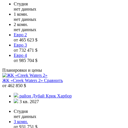
Студия
нет данных
1 комн.
нет данных
2 комн.
нет данных
Евро 2
от 465 623 $
Евро 3
от 732 471 $
Евро 4
от 985 704 $
Планировки и цены
ЖК «Creek Waters 2»
Сравнить
от 462 850 $
район Дубай Крик Харбор
3 кв. 2027
Студия
нет данных
3 комн.
от 931 751 $