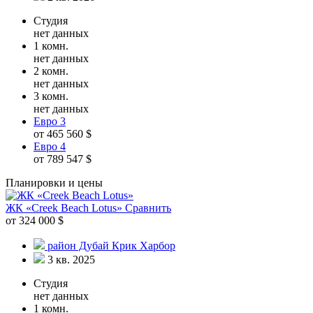
Студия
нет данных
1 комн.
нет данных
2 комн.
нет данных
3 комн.
нет данных
Евро 3
от 465 560 $
Евро 4
от 789 547 $
Планировки и цены
ЖК «Creek Beach Lotus»
Сравнить
от 324 000 $
район Дубай Крик Харбор
3 кв. 2025
Студия
нет данных
1 комн.