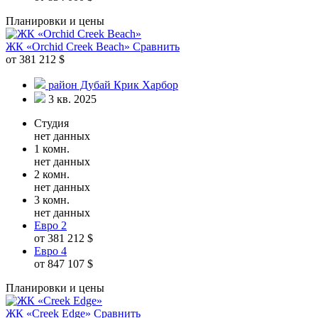
Планировки и цены
ЖК «Orchid Creek Beach»
Сравнить
от 381 212 $
район Дубай Крик Харбор
3 кв. 2025
Студия
нет данных
1 комн.
нет данных
2 комн.
нет данных
3 комн.
нет данных
Евро 2
от 381 212 $
Евро 4
от 847 107 $
Планировки и цены
ЖК «Creek Edge»
Сравнить