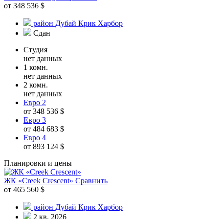
от 348 536 $
район Дубай Крик Харбор
Сдан
Студия
нет данных
1 комн.
нет данных
2 комн.
нет данных
Евро 2
от 348 536 $
Евро 3
от 484 683 $
Евро 4
от 893 124 $
Планировки и цены
ЖК «Creek Crescent»
Сравнить
от 465 560 $
район Дубай Крик Харбор
2 кв. 2026