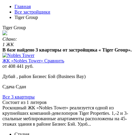
Главная
Все застройщики
Tiger Group
Tiger Group
Сдано:
1 ЖК
В базе найдено 3 квартиры от застройщика « Tiger Group».
ЖК «Nobles Tower»
Сравнить
от 408 441 руб.
Дубай , район Бизнес Бэй (Business Bay)
Сдача Сдан
Все 3 квартиры
Состоит из 1 литеров
Роскошный ЖК «Nobles Tower» реализуется одной из
крупнейших компаний-девелоперов Tiger Properties. 1,-2 и 3-
спальные меблированные апартаменты расположены на 45-
этажах здания в районе Бизнес Бэй. Удоб...
Студия