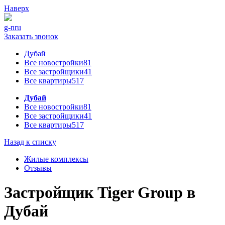
Наверх
g-n
ru
Заказать звонок
Дубай
Все новостройки
81
Все застройщики
41
Все квартиры
517
Дубай
Все новостройки
81
Все застройщики
41
Все квартиры
517
Назад к списку
Жилые комплексы
Отзывы
Застройщик Tiger Group в
Дубай