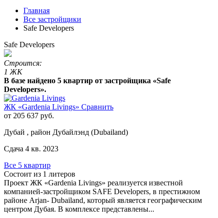
Главная
Все застройщики
Safe Developers
Safe Developers
Строится:
1 ЖК
В базе найдено 5 квартир от застройщика «Safe
Developers».
ЖК «Gardenia Livings»
Сравнить
от 205 637 руб.
Дубай , район Дубайлэнд (Dubailand)
Сдача 4 кв. 2023
Все 5 квартир
Состоит из 1 литеров
Проект ЖК «Gardenia Livings» реализуется известной
компанией-застройщиком SAFE Developers, в престижном
районе Аrjan- Dubailand, который является географическим
центром Дубая. В комплексе представлены...