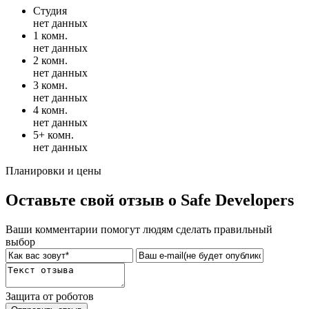
Студия
нет данных
1 комн.
нет данных
2 комн.
нет данных
3 комн.
нет данных
4 комн.
нет данных
5+ комн.
нет данных
Планировки и цены
Оставьте свой отзыв о Safe Developers
Ваши комментарии помогут людям сделать правильный
выбор
Защита от роботов