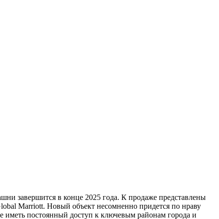
ашни завершится в конце 2025 года. К продаже представлены
obal Marriott. Новый объект несомненно придется по нраву
ие иметь постоянный доступ к ключевым районам города и