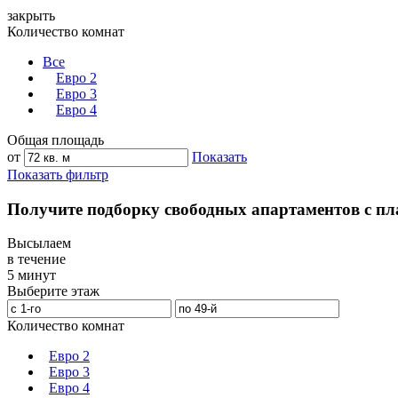
закрыть
Количество комнат
Все
Евро 2
Евро 3
Евро 4
Общая площадь
от
Показать
Показать фильтр
Получите подборку свободных апартаментов с п
Высылаем
в течение
5 минут
Выберите этаж
Количество комнат
Евро 2
Евро 3
Евро 4