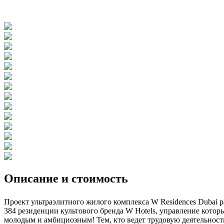
Описание и стоимость
Проект ультраэлитного жилого комплекса W Residences Dubai 
384 резиденции культового бренда W Hotels, управление котор
молодым и амбициозным! Тем, кто ведет трудовую деятельност