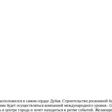
расположился в самом сердце Дубая. Строительство роскошной б
ыми будет осуществляться компанией международного уровня - Gl
ь в центре города и хочет находиться в ритме событий. Желающ