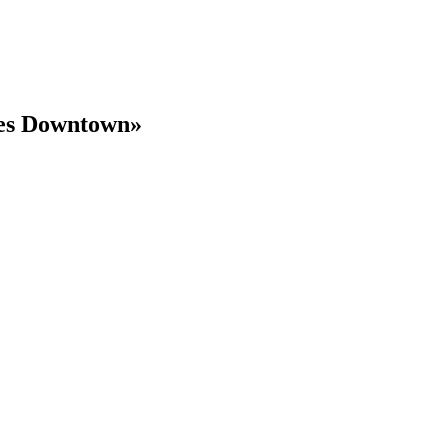
es Downtown»