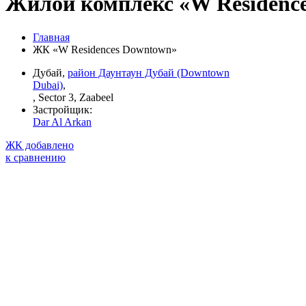
Жилой комплекс «W Residenc
Главная
ЖК «W Residences Downtown»
Дубай,
район Даунтаун Дубай (Downtown
Dubai)
,
, Sector 3, Zaabeel
Застройщик:
Dar Al Arkan
ЖК добавлено
к сравнению