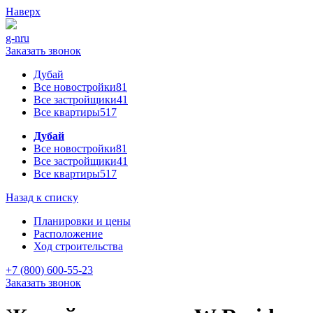
Наверх
g-n
ru
Заказать звонок
Дубай
Все новостройки
81
Все застройщики
41
Все квартиры
517
Дубай
Все новостройки
81
Все застройщики
41
Все квартиры
517
Назад к списку
Планировки и цены
Расположение
Ход строительства
+7 (800) 600-55-23
Заказать звонок