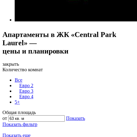
Апартаменты в ЖК «Central Park
Laurel» —
цены и планировки
закрыть
Количество комнат
Все
Евро 2
Евро 3
Евро 4
5+
Общая площадь
от
Показать
Показать фильтр
Показать еще