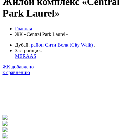
Жилой комплекс «Central
Park Laurel»
Главная
ЖК «Central Park Laurel»
Дубай,
район Сити Волк (City Walk)
,
Застройщик:
MERAAS
ЖК добавлено
к сравнению