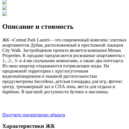
Описание и стоимость
ЖК «Central Park Laurel» - это современный комплекс элитных
апартаментов Дубая, расположенный в престижной локации
City Walk. Застройщиком проекта является компания Meraas
Properties. К продаже предлагаются роскошные апартаменты с
1-, 2-, 3- и 4-мя спальными комнатами, а также два пентхауса.
Из окон квартир открываются потрясающие виды. На
придомовой территории с круглосуточным
видеонаблюдением и пышной растительностью
предусмотрены бассейны, детская площадка для игр, фитнес
центр, тренажерный зал и СПА-зона, места для отдыха и
барбекю. В шаговой доступности бутики и магазины.
Получите презентацию объекта
Характеристики ЖК