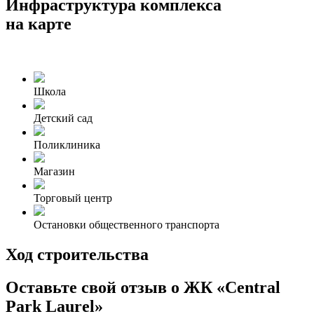
Инфраструктура комплекса
на карте
Школа
Детский сад
Поликлиника
Магазин
Торговый центр
Остановки общественного транспорта
Ход строительства
Оставьте свой отзыв о ЖК «Central
Park Laurel»