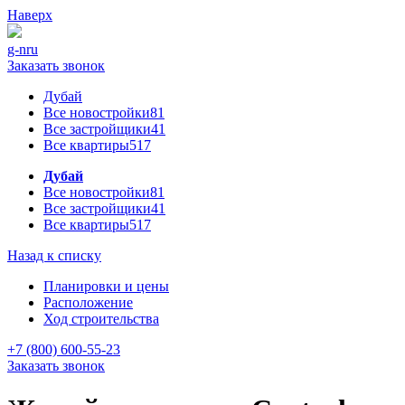
Наверх
g-n
ru
Заказать звонок
Дубай
Все новостройки
81
Все застройщики
41
Все квартиры
517
Дубай
Все новостройки
81
Все застройщики
41
Все квартиры
517
Назад к списку
Планировки и цены
Расположение
Ход строительства
+7 (800) 600-55-23
Заказать звонок