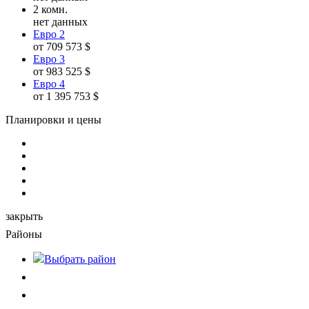
2 комн.
нет данных
Евро 2
от 709 573 $
Евро 3
от 983 525 $
Евро 4
от 1 395 753 $
Планировки и цены
закрыть
Районы
Выбрать
район