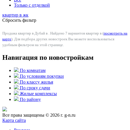
Только с отделкой
квартир в
жк
Сбросить фильтр
Продажа квартир в Дубай в . Найдено 7 вариантов квартир в (
посмотреть на
карте
). Для подбора других новостроек Вы можете воспользоваться
удобным фильтром на этой странице.
Навигация по новостройкам
По комнатам
По условиям покупки
По классу жилья
По сроку сдачи
Жилые комплексы
По району
Все права защищены © 2026 г. g-n.ru
Карта сайта