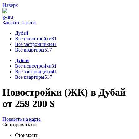
Наверх
g-n
ru
Заказать звонок
Дубай
Все новостройки
81
Все застройщики
41
Все квартиры
517
Дубай
Все новостройки
81
Все застройщики
41
Все квартиры
517
Новостройки (ЖК) в Дубай
от 259 200 $
Показать на карте
Сортировать по:
Стоимости