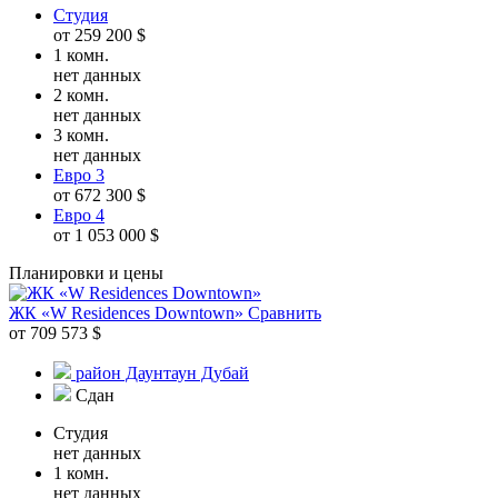
Студия
от 259 200 $
1 комн.
нет данных
2 комн.
нет данных
3 комн.
нет данных
Евро 3
от 672 300 $
Евро 4
от 1 053 000 $
Планировки и цены
ЖК «W Residences Downtown»
Сравнить
от 709 573 $
район Даунтаун Дубай
Сдан
Студия
нет данных
1 комн.
нет данных