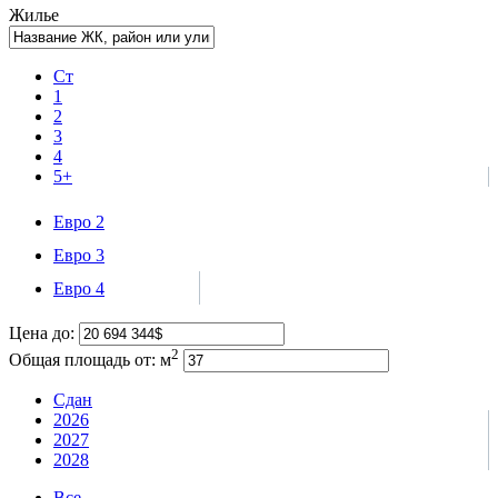
Жилье
Ст
1
2
3
4
5+
Евро 2
Евро 3
Евро 4
Цена до:
2
Общая площадь от:
м
Сдан
2026
2027
2028
Все